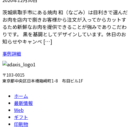
2020年12月30日
茨城県取手市にある焼肉 和（なごみ）は目利きで選んだ
お肉を店内で捌きお客様から注文が入ってからカットす
るため新鮮なお肉を提供できることが強みでありこだわ
りです。 黒を基調としてデザインしています。休日のお
知らせやキャンペ […]
事例詳細
〒103-0015
東京都中央区日本橋箱崎町1-8 布目ビル1F
ホーム
最新情報
Web
ギフト
印刷物