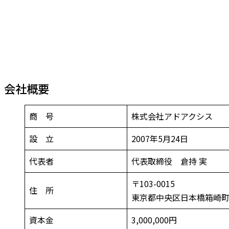
会社概要
商 号
株式会社アドアクシス
設 立
2007年5月24日
代表者
代表取締役 倉持 実
〒103-0015
住 所
東京都中央区日本橋箱崎町1
資本金
3,000,000円