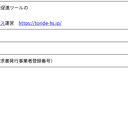
売促進ツールの
ビス
運営
https://toride-hs.jp/
（適格請求書発行事業者登録番号）